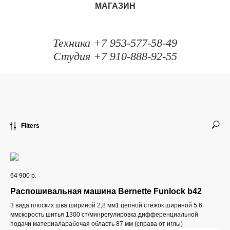
МАГАЗИН
Техника +7 953-577-58-49
Студия +7 910-888-92-55
Filters
64 900
р.
Распошивальная машина Bernette Funlock b42
3 вида плоских шва шириной 2,8 мм1 цепной стежок шириной 5.6
ммскорость шитья 1300 ст/минрегулировка дифференциальной
подачи материаларабочая область 87 мм (справа от иглы)