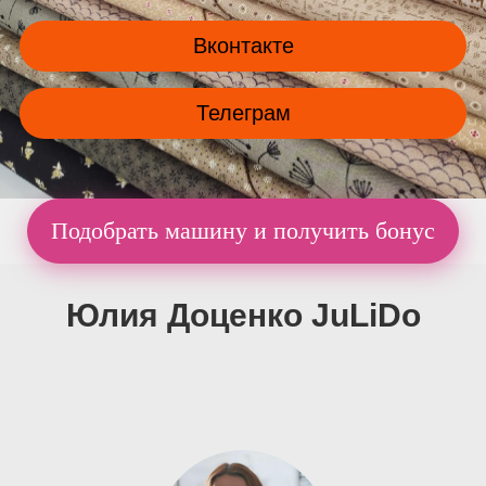
Вконтакте
Телеграм
Подобрать машину и получить бонус
Юлия Доценко JuLiDo