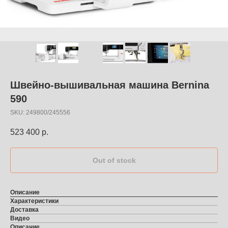
Швейно-вышивальная машина Bernina
590
SKU:
249800/245556
523 400
р.
Out of stock
Описание
Характеристики
Доставка
Видео
Описание