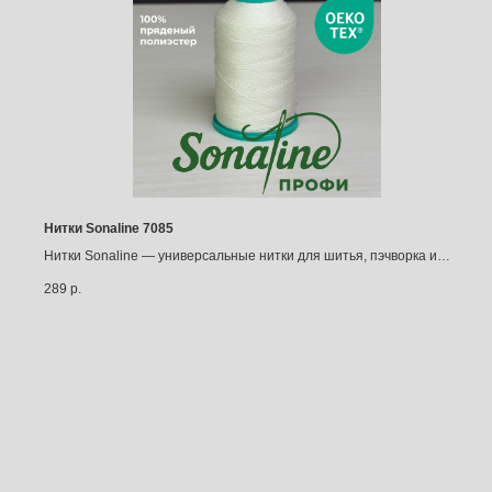
Нитки Sonaline 7085
Нитки Sonaline — универсальные нитки для шитья, пэчворка и
квилтинга (1000 м)
289
р.