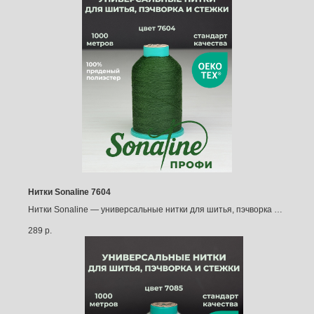
Нитки Sonaline 7604
Нитки Sonaline — универсальные нитки для шитья, пэчворка и
квилтинга (1000 м)
289
р.