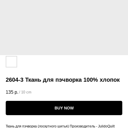
2604-3 Ткань для пэчворка 100% хлопок
135
р.
/
10 cm
BUY NOW
Ткань для пэчворка (лоскутного шитья) Производитель - JulidoQuilt