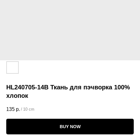
HL240705-14B Ткань для пэчворка 100%
хлопок
135
р.
/
10 cm
BUY NOW