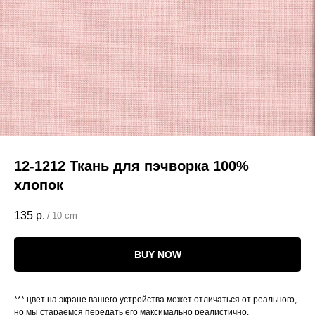
12-1212 Ткань для пэчворка 100%
хлопок
135
р.
/
10 cm
BUY NOW
*** цвет на экране вашего устройства может отличаться от реального,
но мы стараемся передать его максимально реалистично.