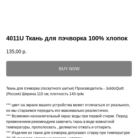
4011U Ткань для пэчворка 100% хлопок
135,00
р.
BUY NOW
Ткань для пэчворка (лоскутного шитья) Производитель - JulidoQuilt
(Россия) Ширина 110 см, плотность 140 гр/м.
*** цвет на экране вашего устройства может отличаться от реального,
но мы стараемся передать его максимально реалистично.
*** Возможен незначительный окрас воды при первой стирке. Перед
применением рекомендуем замочить ткань в воде комнатной
температуры, прополоскать , деликатно отжать и отпарить.
*** Изделия из ткани для пэчворка допускают стирку при температуре