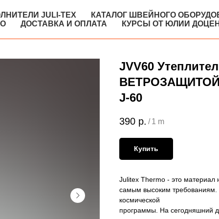
ЛНИТЕЛИ JULI-TEX
КАТАЛОГ ШВЕЙНОГО ОБОРУДО
КО
ДОСТАВКА И ОПЛАТА
КУРСЫ ОТ ЮЛИИ ДОЦЕ
JVV60 Утеплите
ВЕТРОЗАЩИТОЙ 
J-60
390
р.
/
1 m
Купить
Julitex Thermo - это материа
самым высоким требованиям. 
космической
программы. На сегодняшний д