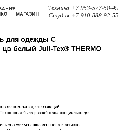
Техника +7 953-577-58-49
ВАНИЯ
НКО
МАГАЗИН
Студия +7 910-888-92-55
ль для одежды С
цв белый Juli-Tex® THERMO
л нового поколения, отвечающий
Технология была разработана специально для
ень она уже успешно испытана и активно