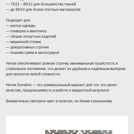
— 75/11 – 80/12 для большинства тканей
— до 90/14 для более плотных материалов
Подходят для:
— шитья одежды
— пэчворка и квилтинга
— сборки лоскутных изделий
— машинной стёжки
— декоративных строчек
— пошива сумок и аксессуаров
Нитки обеспечивают ровную строчку, минимальную пушистость и
стабильное натяжение, что делает их удобным и надёжным выбором
для проектов любой сложности.
Нитки Sonaline — это универсальный вариант для тех, кто ценит
качество, предсказуемость в работе и аккуратный результат.
Внимательно смотрите цвет в палитре, он ближе к реальному.