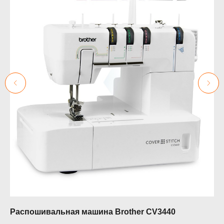
Распошивальная машина Brother CV3440
Шв