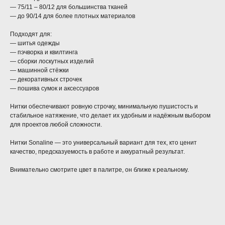
— 75/11 – 80/12 для большинства тканей
— до 90/14 для более плотных материалов
Подходят для:
— шитья одежды
— пэчворка и квилтинга
— сборки лоскутных изделий
— машинной стёжки
— декоративных строчек
— пошива сумок и аксессуаров
Нитки обеспечивают ровную строчку, минимальную пушистость и
стабильное натяжение, что делает их удобным и надёжным выбором
для проектов любой сложности.
Нитки Sonaline — это универсальный вариант для тех, кто ценит
качество, предсказуемость в работе и аккуратный результат.
Внимательно смотрите цвет в палитре, он ближе к реальному.