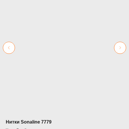
Нитки Sonaline 7779
Ни