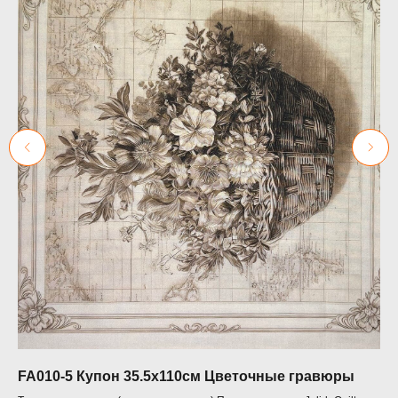
FA010-5 Купон 35.5х110см Цветочные гравюры
HL