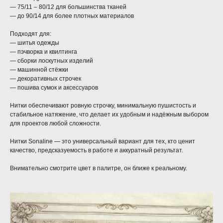
— 75/11 – 80/12 для большинства тканей
— до 90/14 для более плотных материалов
Подходят для:
— шитья одежды
— пэчворка и квилтинга
— сборки лоскутных изделий
— машинной стёжки
— декоративных строчек
— пошива сумок и аксессуаров
Нитки обеспечивают ровную строчку, минимальную пушистость и
стабильное натяжение, что делает их удобным и надёжным выбором
для проектов любой сложности.
Нитки Sonaline — это универсальный вариант для тех, кто ценит
качество, предсказуемость в работе и аккуратный результат.
Внимательно смотрите цвет в палитре, он ближе к реальному.