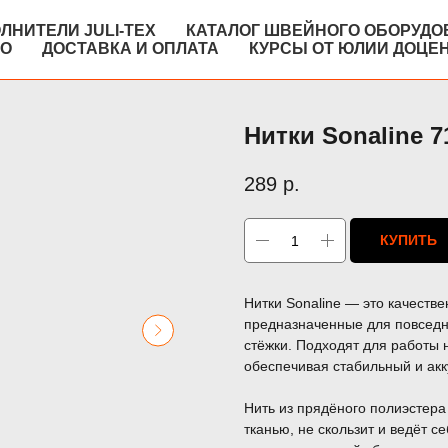
ЛНИТЕЛИ JULI-TEX
КАТАЛОГ ШВЕЙНОГО ОБОРУДО
КО
ДОСТАВКА И ОПЛАТА
КУРСЫ ОТ ЮЛИИ ДОЦЕ
Нитки Sonaline 7
289
р.
КУПИТЬ
Нитки Sonaline — это качеств
предназначенные для повседне
стёжки. Подходят для работы
обеспечивая стабильный и акк
Нить из прядёного полиэстера
тканью, не скользит и ведёт 