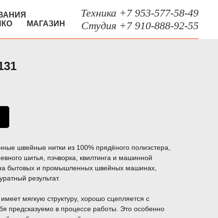
Техника +7 953-577-58-49
ВАНИЯ
НКО
МАГАЗИН
Студия +7 910-888-92-55
131
енные швейные нитки из 100% прядёного полиэстера,
вного шитья, пэчворка, квилтинга и машинной
 на бытовых и промышленных швейных машинах,
уратный результат.
 имеет мягкую структуру, хорошо сцепляется с
себя предсказуемо в процессе работы. Это особенно