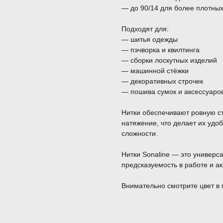
— до 90/14 для более плотны
Подходят для:
— шитья одежды
— пэчворка и квилтинга
— сборки лоскутных изделий
— машинной стёжки
— декоративных строчек
— пошива сумок и аксессуаро
Нитки обеспечивают ровную с
натяжение, что делает их уд
сложности.
Нитки Sonaline — это универса
предсказуемость в работе и ак
Внимательно смотрите цвет в 