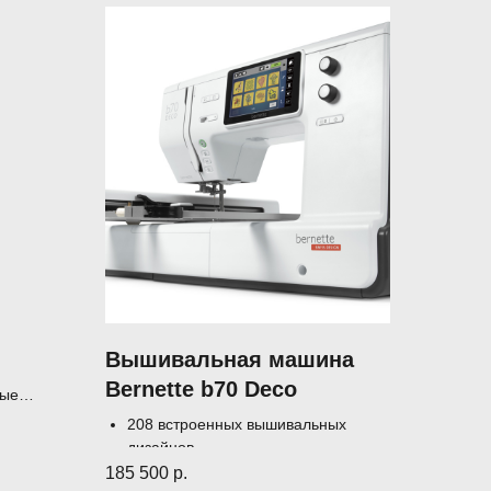
Вышивальная машина
Bernette b70 Deco
ные
вилтинга
208 встроенных вышивальных
дизайнов
Максимальный размер вышивки
185 500
р.