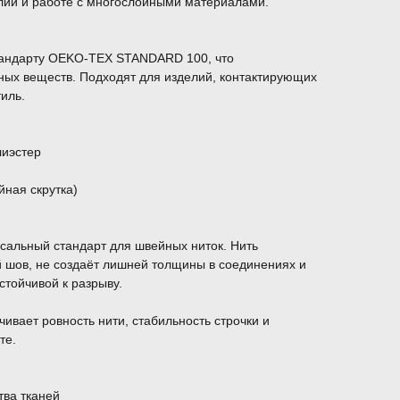
елий и работе с многослойными материалами.
тандарту OEKO-TEX STANDARD 100, что
ных веществ. Подходят для изделий, контактирующих
тиль.
лиэстер
йная скрутка)
сальный стандарт для швейных ниток. Нить
й шов, не создаёт лишней толщины в соединениях и
стойчивой к разрыву.
ивает ровность нити, стабильность строчки и
те.
тва тканей