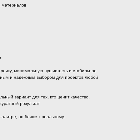
х материалов
в
трочку, минимальную пушистость и стабильное
обным и надёжным выбором для проектов любой
льный вариант для тех, кто ценит качество,
куратный результат.
палитре, он ближе к реальному.