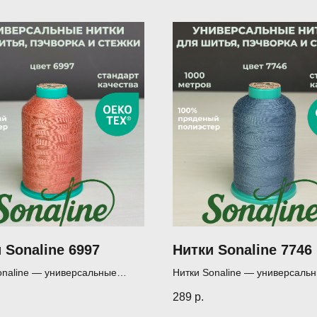
 Sonaline 6997
Нитки Sonaline 7746
onaline — универсальные
Нитки Sonaline — универсаль
я шитья, пэчворка и квилтинга
нитки для шитья, пэчворка и к
289
р.
(1000 м)