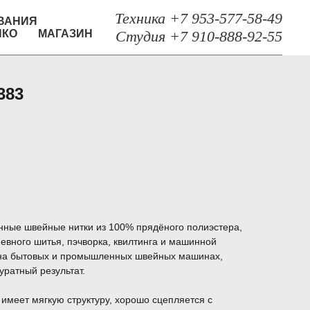
Техника +7 953-577-58-49
ВАНИЯ
НКО
МАГАЗИН
Студия +7 910-888-92-55
383
енные швейные нитки из 100% прядёного полиэстера,
вного шитья, пэчворка, квилтинга и машинной
 на бытовых и промышленных швейных машинах,
уратный результат.
 имеет мягкую структуру, хорошо сцепляется с