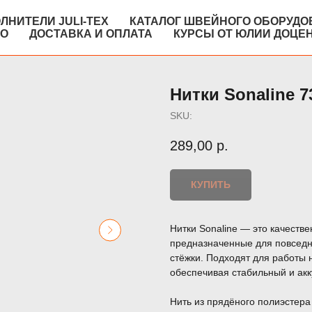
ЛНИТЕЛИ JULI-TEX
КАТАЛОГ ШВЕЙНОГО ОБОРУДО
КО
ДОСТАВКА И ОПЛАТА
КУРСЫ ОТ ЮЛИИ ДОЦЕ
Нитки Sonaline 7
SKU:
289,00
р.
КУПИТЬ
Нитки Sonaline — это качеств
предназначенные для повседне
стёжки. Подходят для работы
обеспечивая стабильный и акк
Нить из прядёного полиэстера