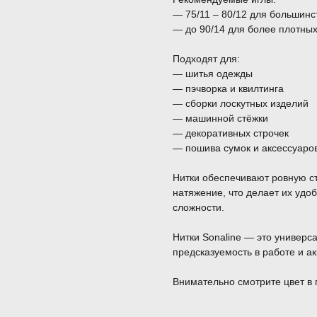
— 75/11 – 80/12 для большинс
— до 90/14 для более плотны
Подходят для:
— шитья одежды
— пэчворка и квилтинга
— сборки лоскутных изделий
— машинной стёжки
— декоративных строчек
— пошива сумок и аксессуаро
Нитки обеспечивают ровную с
натяжение, что делает их уд
сложности.
Нитки Sonaline — это универса
предсказуемость в работе и ак
Внимательно смотрите цвет в 