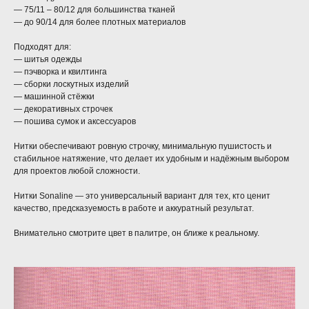
— 75/11 – 80/12 для большинства тканей
— до 90/14 для более плотных материалов
Подходят для:
— шитья одежды
— пэчворка и квилтинга
— сборки лоскутных изделий
— машинной стёжки
— декоративных строчек
— пошива сумок и аксессуаров
Нитки обеспечивают ровную строчку, минимальную пушистость и
стабильное натяжение, что делает их удобным и надёжным выбором
для проектов любой сложности.
Нитки Sonaline — это универсальный вариант для тех, кто ценит
качество, предсказуемость в работе и аккуратный результат.
Внимательно смотрите цвет в палитре, он ближе к реальному.