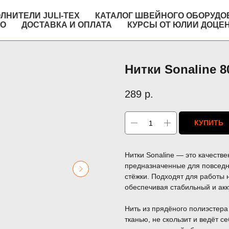
ЛНИТЕЛИ JULI-TEX
КАТАЛОГ ШВЕЙНОГО ОБОРУДО
КО
ДОСТАВКА И ОПЛАТА
КУРСЫ ОТ ЮЛИИ ДОЦЕ
Нитки Sonaline 8
289
р.
КУПИТЬ
Нитки Sonaline — это качеств
предназначенные для повседне
стёжки. Подходят для работы
обеспечивая стабильный и акк
Нить из прядёного полиэстера
тканью, не скользит и ведёт 