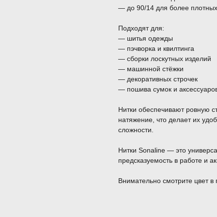
— до 90/14 для более плотны
Подходят для:
— шитья одежды
— пэчворка и квилтинга
— сборки лоскутных изделий
— машинной стёжки
— декоративных строчек
— пошива сумок и аксессуаро
Нитки обеспечивают ровную с
натяжение, что делает их уд
сложности.
Нитки Sonaline — это универса
предсказуемость в работе и ак
Внимательно смотрите цвет в 