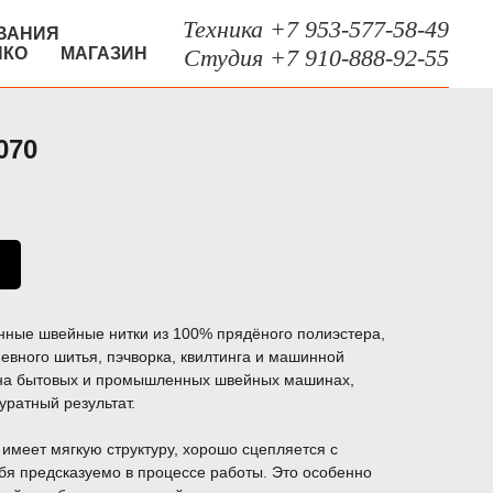
Техника +7 953-577-58-49
ВАНИЯ
НКО
МАГАЗИН
Студия +7 910-888-92-55
070
енные швейные нитки из 100% прядёного полиэстера,
вного шитья, пэчворка, квилтинга и машинной
 на бытовых и промышленных швейных машинах,
уратный результат.
 имеет мягкую структуру, хорошо сцепляется с
себя предсказуемо в процессе работы. Это особенно