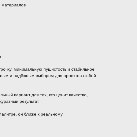
х материалов
в
трочку, минимальную пушистость и стабильное
обным и надёжным выбором для проектов любой
льный вариант для тех, кто ценит качество,
куратный результат.
палитре, он ближе к реальному.