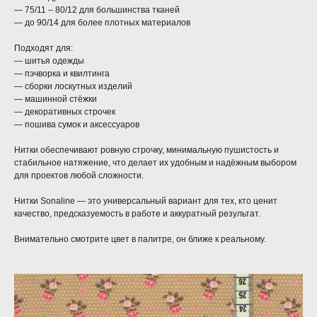
— 75/11 – 80/12 для большинства тканей
— до 90/14 для более плотных материалов
Подходят для:
— шитья одежды
— пэчворка и квилтинга
— сборки лоскутных изделий
— машинной стёжки
— декоративных строчек
— пошива сумок и аксессуаров
Нитки обеспечивают ровную строчку, минимальную пушистость и
стабильное натяжение, что делает их удобным и надёжным выбором
для проектов любой сложности.
Нитки Sonaline — это универсальный вариант для тех, кто ценит
качество, предсказуемость в работе и аккуратный результат.
Внимательно смотрите цвет в палитре, он ближе к реальному.