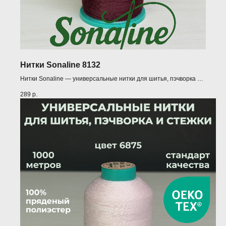
Нитки Sonaline 8132
Нитки Sonaline — универсальные нитки для шитья, пэчворка и
квилтинга (1000 м)
289
р.