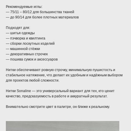
Рекомендуемые иглы:
— 75/11 – 80/12 для большинства тканей
— до 90/14 для более плотных материалов
Подходят для:
— шитья одежды
— пэчворка и квилтинга
— сборки лоскутных изделий
— машинной стёжки
— декоративных строчек
— пошива сумок и аксессуаров
Нитки обеспечивают ровную строчку, минимальную пушистость и
стабильное натяжение, что делает их удобным и надёжным выбором
для проектов любой сложности.
Нитки Sonaline — это универсальный вариант для тех, кто ценит
качество, предсказуемость в работе и аккуратный результат.
Внимательно смотрите цвет в палитре, он ближе к реальному.