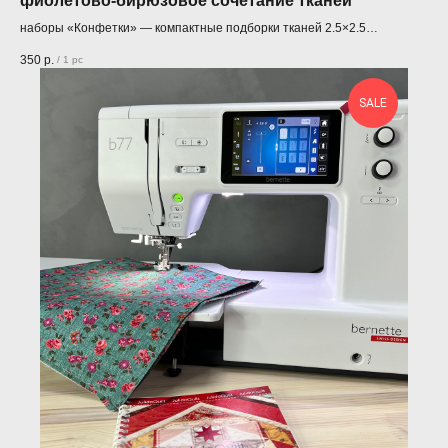
фиолетово-бирюзовое сочетание тканей
наборы «Конфетки» — компактные подборки тканей 2.5×2.5
дюймов
350
р.
/
1 pc
SALE