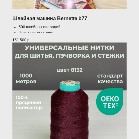
Швейная машина Bernette b77
500 швейных операций
Приставной столик
Рабочее пространство 230 мм
151 500
р.
Коленоподъемник