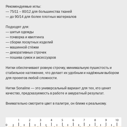
Рекомендуемые иглы:
— 75/11 – 80/12 для большинства тканей
— до 90/14 для более плотных материалов
Подходят для:
— шитья одежды
— пэчворка и квилтинга
— сборки лоскутных изделий
— машинной стёжки
— декоративных строчек
— пошива сумок и аксессуаров
Нитки обеспечивают ровную строчку, минимальную пушистость и
стабильное натяжение, что делает их удобным и надёжным выбором
для проектов любой сложности.
Нитки Sonaline — это универсальный вариант для тех, кто ценит
качество, предсказуемость в работе и аккуратный результат.
Внимательно смотрите цвет в палитре, он ближе к реальному.