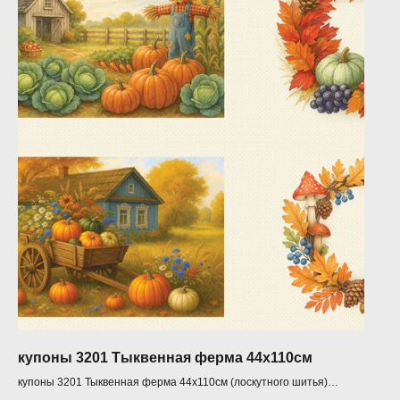
купоны 3201 Тыквенная ферма 44х110см
купоны 3201 Тыквенная ферма 44х110см (лоскутного шитья)
Производитель - JulidoQuilt (Россия)