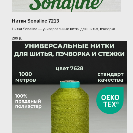
Нитки Sonaline 7213
Нитки Sonaline — универсальные нитки для шитья, пэчворка и
квилтинга (1000 м)
289
р.