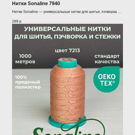
Нитки Sonaline 7940
Нитки Sonaline — универсальные нитки для шитья, пэчворка и
квилтинга (1000 м)
289
р.