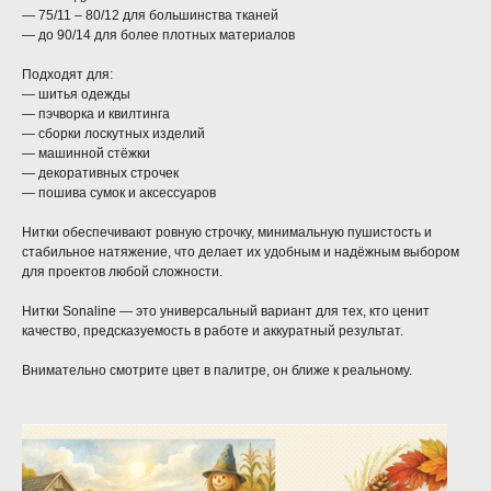
— 75/11 – 80/12 для большинства тканей
— до 90/14 для более плотных материалов
Подходят для:
— шитья одежды
— пэчворка и квилтинга
— сборки лоскутных изделий
— машинной стёжки
— декоративных строчек
— пошива сумок и аксессуаров
Нитки обеспечивают ровную строчку, минимальную пушистость и
стабильное натяжение, что делает их удобным и надёжным выбором
для проектов любой сложности.
Нитки Sonaline — это универсальный вариант для тех, кто ценит
качество, предсказуемость в работе и аккуратный результат.
Внимательно смотрите цвет в палитре, он ближе к реальному.