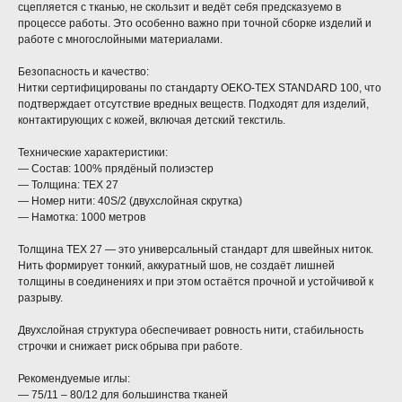
сцепляется с тканью, не скользит и ведёт себя предсказуемо в
процессе работы. Это особенно важно при точной сборке изделий и
работе с многослойными материалами.
Безопасность и качество:
Нитки сертифицированы по стандарту OEKO-TEX STANDARD 100, что
подтверждает отсутствие вредных веществ. Подходят для изделий,
контактирующих с кожей, включая детский текстиль.
Технические характеристики:
— Состав: 100% прядёный полиэстер
— Толщина: TEX 27
— Номер нити: 40S/2 (двухслойная скрутка)
— Намотка: 1000 метров
Толщина TEX 27 — это универсальный стандарт для швейных ниток.
Нить формирует тонкий, аккуратный шов, не создаёт лишней
толщины в соединениях и при этом остаётся прочной и устойчивой к
разрыву.
Двухслойная структура обеспечивает ровность нити, стабильность
строчки и снижает риск обрыва при работе.
Рекомендуемые иглы:
— 75/11 – 80/12 для большинства тканей