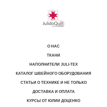
О НАС
ТКАНИ
НАПОЛНИТЕЛИ JULI-TEX
КАТАЛОГ ШВЕЙНОГО ОБОРУДОВАНИЯ
СТАТЬИ О ТЕХНИКЕ И НЕ ТОЛЬКО
ДОСТАВКА И ОПЛАТА
КУРСЫ ОТ ЮЛИИ ДОЦЕНКО