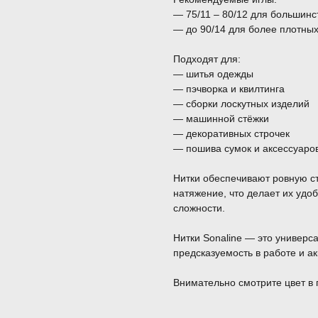
— 75/11 – 80/12 для большинс
— до 90/14 для более плотны
Подходят для:
— шитья одежды
— пэчворка и квилтинга
— сборки лоскутных изделий
— машинной стёжки
— декоративных строчек
— пошива сумок и аксессуаро
Нитки обеспечивают ровную с
натяжение, что делает их уд
сложности.
Нитки Sonaline — это универса
предсказуемость в работе и ак
Внимательно смотрите цвет в 