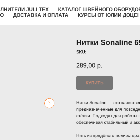
ЛНИТЕЛИ JULI-TEX
КАТАЛОГ ШВЕЙНОГО ОБОРУДО
КО
ДОСТАВКА И ОПЛАТА
КУРСЫ ОТ ЮЛИИ ДОЦЕ
Нитки Sonaline 6
SKU:
289,00
р.
КУПИТЬ
Нитки Sonaline — это качеств
предназначенные для повседне
стёжки. Подходят для работы
обеспечивая стабильный и акк
Нить из прядёного полиэстера