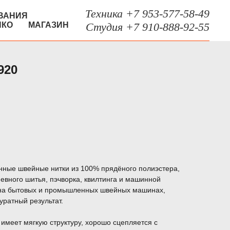
Техника +7 953-577-58-49
ВАНИЯ
НКО
МАГАЗИН
Студия +7 910-888-92-55
920
енные швейные нитки из 100% прядёного полиэстера,
вного шитья, пэчворка, квилтинга и машинной
 на бытовых и промышленных швейных машинах,
уратный результат.
 имеет мягкую структуру, хорошо сцепляется с