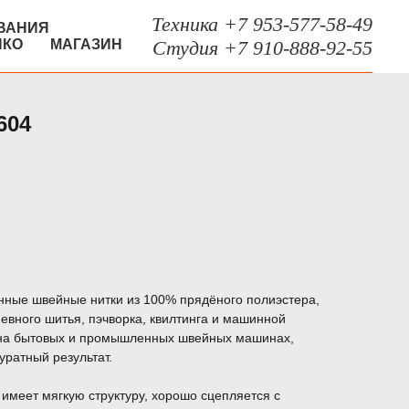
Техника +7 953-577-58-49
ВАНИЯ
НКО
МАГАЗИН
Студия +7 910-888-92-55
604
енные швейные нитки из 100% прядёного полиэстера,
вного шитья, пэчворка, квилтинга и машинной
 на бытовых и промышленных швейных машинах,
уратный результат.
 имеет мягкую структуру, хорошо сцепляется с