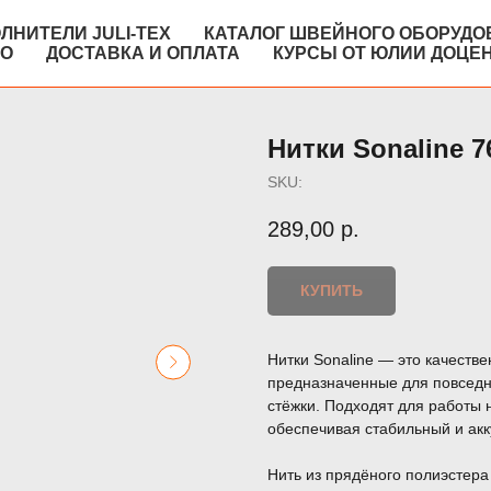
ЛНИТЕЛИ JULI-TEX
КАТАЛОГ ШВЕЙНОГО ОБОРУДО
КО
ДОСТАВКА И ОПЛАТА
КУРСЫ ОТ ЮЛИИ ДОЦЕ
Нитки Sonaline 7
SKU:
289,00
р.
КУПИТЬ
Нитки Sonaline — это качеств
предназначенные для повседне
стёжки. Подходят для работы
обеспечивая стабильный и акк
Нить из прядёного полиэстера