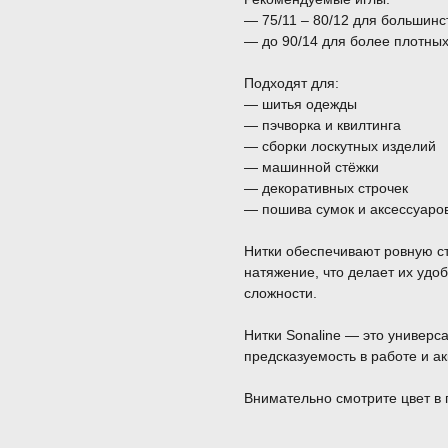
— 75/11 – 80/12 для большинс
— до 90/14 для более плотны
Подходят для:
— шитья одежды
— пэчворка и квилтинга
— сборки лоскутных изделий
— машинной стёжки
— декоративных строчек
— пошива сумок и аксессуаро
Нитки обеспечивают ровную с
натяжение, что делает их уд
сложности.
Нитки Sonaline — это универса
предсказуемость в работе и ак
Внимательно смотрите цвет в 