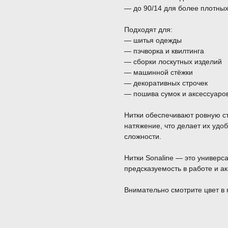
— до 90/14 для более плотны
Подходят для:
— шитья одежды
— пэчворка и квилтинга
— сборки лоскутных изделий
— машинной стёжки
— декоративных строчек
— пошива сумок и аксессуаро
Нитки обеспечивают ровную с
натяжение, что делает их уд
сложности.
Нитки Sonaline — это универса
предсказуемость в работе и ак
Внимательно смотрите цвет в 