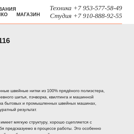
Техника +7 953-577-58-49
ВАНИЯ
НКО
МАГАЗИН
Студия +7 910-888-92-55
116
енные швейные нитки из 100% прядёного полиэстера,
вного шитья, пэчворка, квилтинга и машинной
 на бытовых и промышленных швейных машинах,
уратный результат.
 имеет мягкую структуру, хорошо сцепляется с
себя предсказуемо в процессе работы. Это особенно