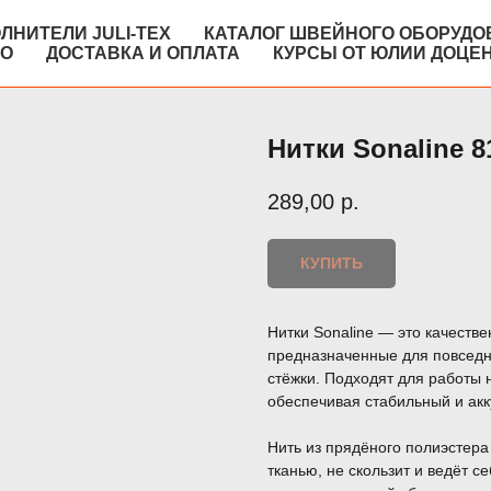
ЛНИТЕЛИ JULI-TEX
КАТАЛОГ ШВЕЙНОГО ОБОРУДО
КО
ДОСТАВКА И ОПЛАТА
КУРСЫ ОТ ЮЛИИ ДОЦЕ
Нитки Sonaline 8
289,00
р.
КУПИТЬ
Нитки Sonaline — это качеств
предназначенные для повседне
стёжки. Подходят для работы
обеспечивая стабильный и акк
Нить из прядёного полиэстера
тканью, не скользит и ведёт 