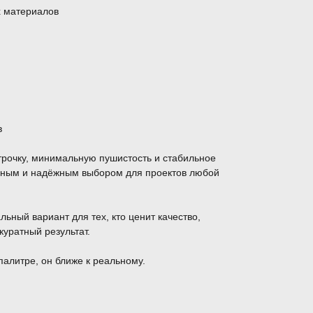
х материалов
в
трочку, минимальную пушистость и стабильное
обным и надёжным выбором для проектов любой
льный вариант для тех, кто ценит качество,
куратный результат.
палитре, он ближе к реальному.