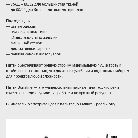
— 75/11 – 80/12 для большинства тканей
— до 90/14 для более плотных материалов
Подходят для:
— шитья одежды
— пэчворка и квилтинга
— сборки лоскутных изделий
— машинной стёжки
— декоративных строчек
— пошива сумок и аксессуаров
Нитки обеспечивают ровную строчку, минимальную пушистость и
стабильное натяжение, что делает их удобным и надёжным выбором
для проектов любой сложности.
Нитки Sonaline — это универсальный вариант для тех, кто ценит
качество, предсказуемость в работе и аккуратный результат.
Внимательно смотрите цвет в палитре, он ближе к реальному.