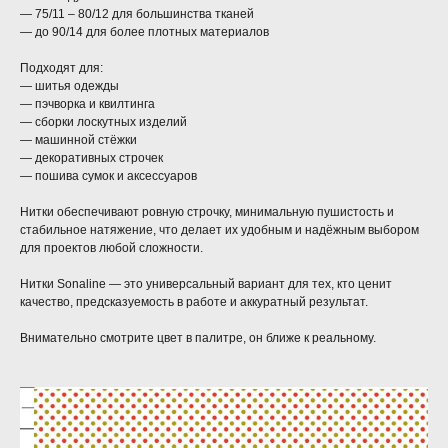
— 75/11 – 80/12 для большинства тканей
— до 90/14 для более плотных материалов
Подходят для:
— шитья одежды
— пэчворка и квилтинга
— сборки лоскутных изделий
— машинной стёжки
— декоративных строчек
— пошива сумок и аксессуаров
Нитки обеспечивают ровную строчку, минимальную пушистость и
стабильное натяжение, что делает их удобным и надёжным выбором
для проектов любой сложности.
Нитки Sonaline — это универсальный вариант для тех, кто ценит
качество, предсказуемость в работе и аккуратный результат.
Внимательно смотрите цвет в палитре, он ближе к реальному.