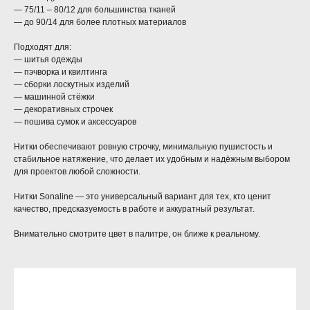
— 75/11 – 80/12 для большинства тканей
— до 90/14 для более плотных материалов
Подходят для:
— шитья одежды
— пэчворка и квилтинга
— сборки лоскутных изделий
— машинной стёжки
— декоративных строчек
— пошива сумок и аксессуаров
Нитки обеспечивают ровную строчку, минимальную пушистость и
стабильное натяжение, что делает их удобным и надёжным выбором
для проектов любой сложности.
Нитки Sonaline — это универсальный вариант для тех, кто ценит
качество, предсказуемость в работе и аккуратный результат.
Внимательно смотрите цвет в палитре, он ближе к реальному.