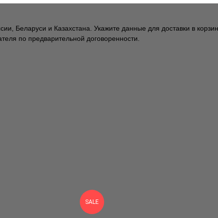
ии, Беларуси и Казахстана. Укажите данные для доставки в корзин
чателя по предварительной договоренности.
SALE