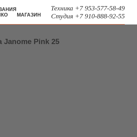
Техника +7 953-577-58-49
ВАНИЯ
НКО
МАГАЗИН
Студия +7 910-888-92-55
 Janome Pink 25