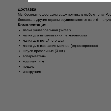
Доставка
Мы бесплатно доставим вашу покупку в любую точку Росс
Доставка в другие страны осуществляется за счёт полу
Комплектация
лапка универсальная (зигзаг)
лапка для выметывания петли-автомат
лапка для потайного шва
лапка для вшивания молнии (односторонняя)
шпули прозрачные (3 шт.)
вспарыватель
комплект игл
педаль
инструкция