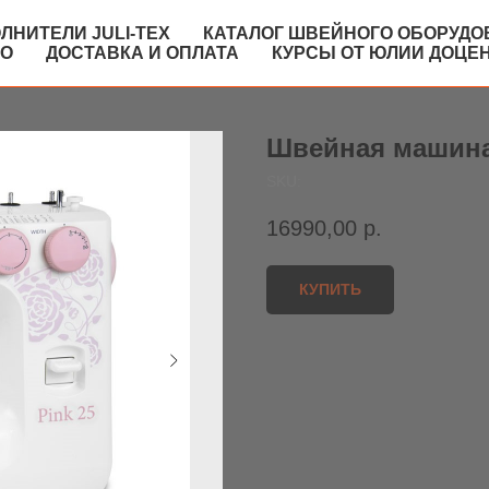
ЛНИТЕЛИ JULI-TEX
КАТАЛОГ ШВЕЙНОГО ОБОРУДО
КО
ДОСТАВКА И ОПЛАТА
КУРСЫ ОТ ЮЛИИ ДОЦЕ
Швейная машина
SKU:
16990,00
р.
КУПИТЬ