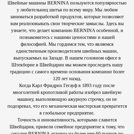
Швейные машины BERNINA пользуются популярностью
у любительниц шитья по всему миру. Мы любим
заниматься разработкой продуктов, которые позволяют
вам реализовывать свои творческие замыслы. Здесь вы
узнаете, что делает компанию BERNINA особенной, и
познакомитесь с нашими ценностями и нашей
философией. Мы гордимся тем, что являемся
единственным производителем швейных машин,
выпускаемых на Западе. В нашем головном офисе в
Штекборне в Швейцарии мы можем проследить нашу
традицию с самого времени основания компании более
120 лет назад.
Когда Карл Фридрих Гегауф в 1893 году после
многолетней кропотливой работы изобрел швейную
машину, выполняющую ажурную строчку, он не
подозревал, что его механическая мастерская превратится
в глобальное предприятие.
Точность и инновативность, которыми славится
Швейцария, привели семейное предприятие к тому, что
сегодня BERNINA активна на более чем 60 рынков по