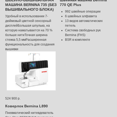
МАШИНА BERNINA 735 (БЕЗ
770 QE Plus
ВЫШИВАЛЬНОГО БЛОКА)
992 швейные операции
Удобный в использовании 7-
6 швейных алфавита
дюймовый цветной сенсорный
13 видов автоматических
дисплейБольшая шпулька, на
петель
которую наматывается на 70 %
Система свободных рук
больше нитиТочная ширина
Bernina (FHS)
стежка 5,5 ммРасширенная
BSR в комплекте
функциональность для создания
вышивки
524 900
р.
Коверлок Bernina L890
Пневматический нитевдеватель