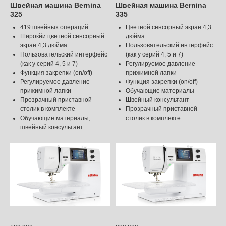
Швейная машина Bernina
Швейная машина Bernina
325
335
419 швейных операций
Цветной сенсорный экран 4,3
Широкйи цветной сенсорный
дюйма
экран 4,3 дюйма
Пользовательский интерфейс
Пользовательский интерфейс
(как у серий 4, 5 и 7)
(как у серий 4, 5 и 7)
Регулируемое давление
Функция закрепки (on/off)
прижимной лапки
Регулируемое давление
Функция закрепки (on/off)
прижимной лапки
Обучающие материалы
Прозрачный приставной
Швейный консультант
столик в комплекте
Прозрачный приставной
Обучающие материалы,
столик в комплекте
швейный консультант