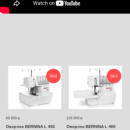
SALE
SALE
69 900
р.
105 900
р.
Оверлок BERNINA L 450
Оверлок BERNINA L 460