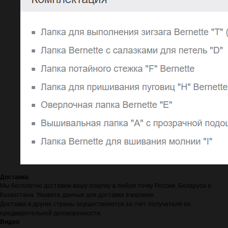
Доставка
Мы бесплатно доставим вашу покупку в любую точку России, Беларуси и
Казахстана. Укажите данные для доставки в корзине.
Доставка в другие страны осуществляется за счёт получателя по
предварительной договоренности.
Видео